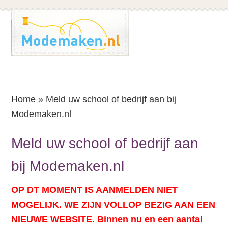
Spring
Spring
naar
naar
de
de
inhoud
voettekst
Home
»
Meld uw school of bedrijf aan bij
Modemaken.nl
Meld uw school of bedrijf aan
bij Modemaken.nl
OP DT MOMENT IS AANMELDEN NIET
MOGELIJK. WE ZIJN VOLLOP BEZIG AAN EEN
NIEUWE WEBSITE. Binnen nu en een aantal