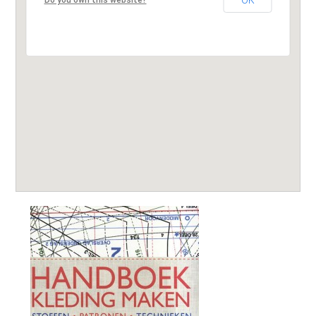
OK
Do you own this website?
Leestips