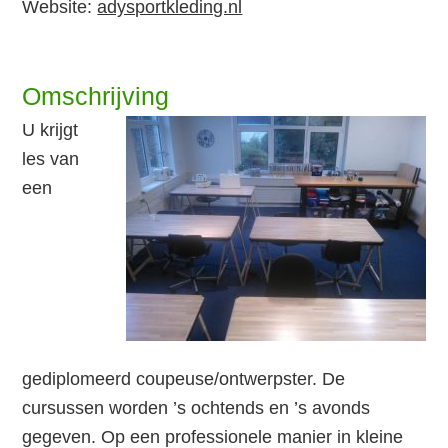
Website:
adysportkleding.nl
Omschrijving
U krijgt
les van
een
gediplomeerd coupeuse/ontwerpster. De
cursussen worden ’s ochtends en ’s avonds
gegeven. Op een professionele manier in kleine