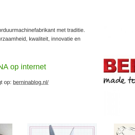
rduurmachinefabrikant met traditie.
zaamheid, kwaliteit, innovatie en
A op internet
t op:
berninablog.nl/