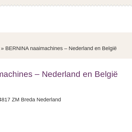
»
BERNINA naaimachines – Nederland en België
achines – Nederland en België
s
 4817 ZM Breda Nederland