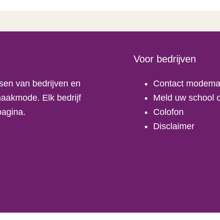
Voor bedrijven
sen van bedrijven en
Contact modema
aakmode. Elk bedrijf
Meld uw school o
pagina.
Colofon
Disclaimer