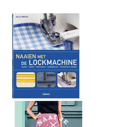
Leestips