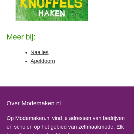
Meer bij:
Naailes
Apeldoorn
Footer
Over Modemaken.nl
Op Modemaken.nl vind je adressen van bedrijven
en scholen op het gebied van zelfmaakmode. Elk