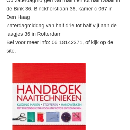
Op zaterdagmorgen van half tien tot half twaalf in
de Bink 36, Binckhorstlaan 36, kamer c 067 in
Den Haag
Zaterdagmiddag van half drie tot half vijf aan de
laagjes 36 in Rotterdam
Bel voor meer info: 06-18142371, of kijk op de
site.
Leestips