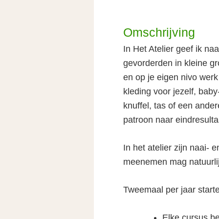
Omschrijving
In Het Atelier geef ik n
gevorderden in kleine g
en op je eigen nivo werk
kleding voor jezelf, bab
knuffel, tas of een ander
patroon naar eindresulta
In het atelier zijn naai
meenemen mag natuurlij
Tweemaal per jaar starte
Elke cursus be