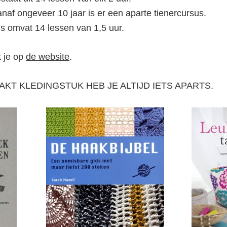
anaf ongeveer 10 jaar is er een aparte tienercursus.
s omvat 14 lessen van 1,5 uur.
k je op
de website
.
KT KLEDINGSTUK HEB JE ALTIJD IETS APARTS.