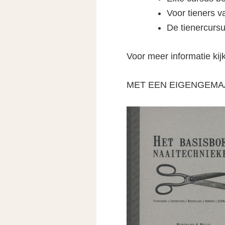
Voor tieners v
De tienercursu
Voor meer informatie kij
MET EEN EIGENGEMAA
Leestips