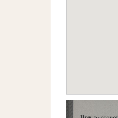
Leestips