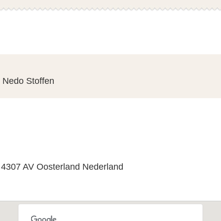
»
Nedo Stoffen
s
8, 4307 AV Oosterland Nederland