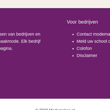
Voor bedrijven
sen van bedrijven en
Contact modema
aakmode. Elk bedrijf
Meld uw school o
pagina.
Colofon
Disclaimer