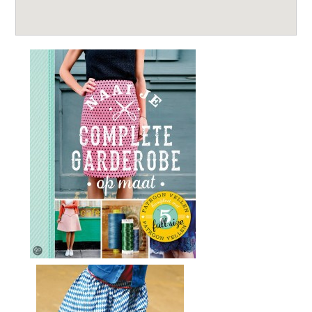
Leestips