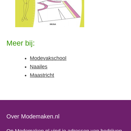
Meer bij:
Modevakschool
Naailes
Maastricht
Footer
Over Modemaken.nl