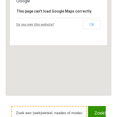
This page can't load Google Maps correctly.
OK
Do you own this website?
Zoek
Zoek!