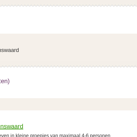
nswaard
ten)
enswaard
ven in kleine groepjes van maximaal 4-6 personen