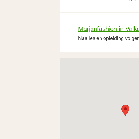
Marjanfashion in Val
Naailes en opleiding volg