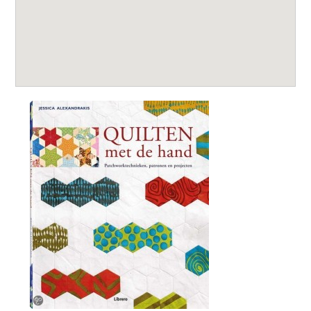
Leestips