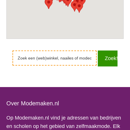
Zoek
Zoek!
een
(web)winkel,
naailes
of
modeopleiding
Footer
Over Modemaken.nl
Op Modemaken.nl vind je adressen van bedrijven
en scholen op het gebied van zelfmaakmode. Elk