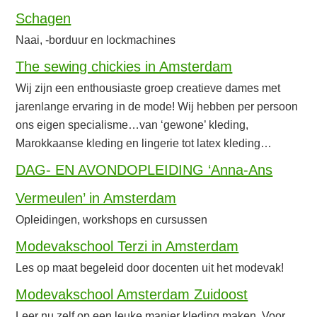
Schagen
Naai, -borduur en lockmachines
The sewing chickies in Amsterdam
Wij zijn een enthousiaste groep creatieve dames met
jarenlange ervaring in de mode! Wij hebben per persoon
ons eigen specialisme…van ‘gewone’ kleding,
Marokkaanse kleding en lingerie tot latex kleding…
DAG- EN AVONDOPLEIDING ‘Anna-Ans
Vermeulen’ in Amsterdam
Opleidingen, workshops en cursussen
Modevakschool Terzi in Amsterdam
Les op maat begeleid door docenten uit het modevak!
Modevakschool Amsterdam Zuidoost
Leer nu zelf op een leuke manier kleding maken. Voor