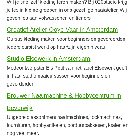
Wil je snel zelf kleding leren maken? Bij 020studio krijg
je les in kleine groepen in ons gezellige naaiatelier. Wij
geven les aan volwassenen en tieners.
Creatief Atelier Ooye Vaar in Amsterdam
Cursus kleding maken voor beginners en gevorderden,
iedere cursist werkt op haar/zijn eigen niveau.
Studio Elsewerk in Amsterdam
Modeontwerpster Els Petit van het label Elsewerk geeft
in haar studio naaicursussen voor beginners en
gevorderden.
Brouwer Naaimachine & Hobbycentrum in
Beverwijk
Uitgebreid assortiment naaimachines, lockmachines,
fournituren, hobbyartikelen, borduurpakketten, kralen en
nog veel meer.