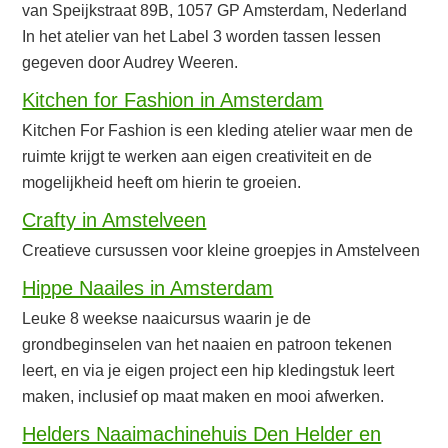
van Speijkstraat 89B, 1057 GP Amsterdam, Nederland
In het atelier van het Label 3 worden tassen lessen
gegeven door Audrey Weeren.
Kitchen for Fashion in Amsterdam
Kitchen For Fashion is een kleding atelier waar men de
ruimte krijgt te werken aan eigen creativiteit en de
mogelijkheid heeft om hierin te groeien.
Crafty in Amstelveen
Creatieve cursussen voor kleine groepjes in Amstelveen
Hippe Naailes in Amsterdam
Leuke 8 weekse naaicursus waarin je de
grondbeginselen van het naaien en patroon tekenen
leert, en via je eigen project een hip kledingstuk leert
maken, inclusief op maat maken en mooi afwerken.
Helders Naaimachinehuis Den Helder en