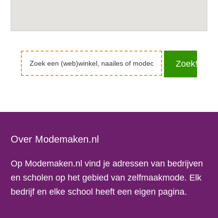
Zoek
Zoek!
een
(web)winkel,
naailes
of
modeopleiding
Footer
Over Modemaken.nl
Op Modemaken.nl vind je adressen van bedrijven
en scholen op het gebied van zelfmaakmode. Elk
bedrijf en elke school heeft een eigen pagina.